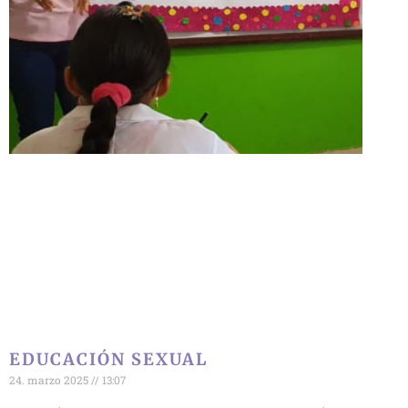
EDUCACIÓN SEXUAL
24. marzo 2025
13:07