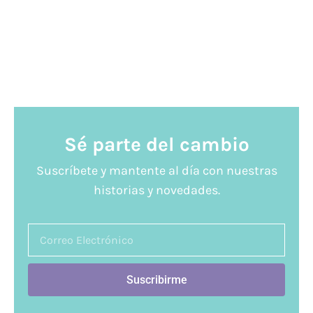
Sé parte del cambio
Suscríbete y mantente al día con nuestras
historias y novedades.
Suscribirme