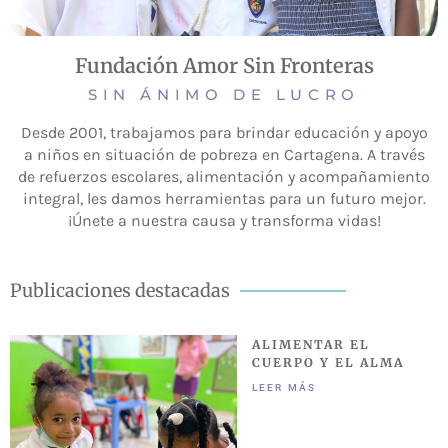
Fundación Amor Sin Fronteras
SIN ÁNIMO DE LUCRO
Desde 2001, trabajamos para brindar educación y apoyo
a niños en situación de pobreza en Cartagena. A través
de refuerzos escolares, alimentación y acompañamiento
integral, les damos herramientas para un futuro mejor.
¡Únete a nuestra causa y transforma vidas!
Publicaciones destacadas
ALIMENTAR EL
CUERPO Y EL ALMA
LEER MÁS